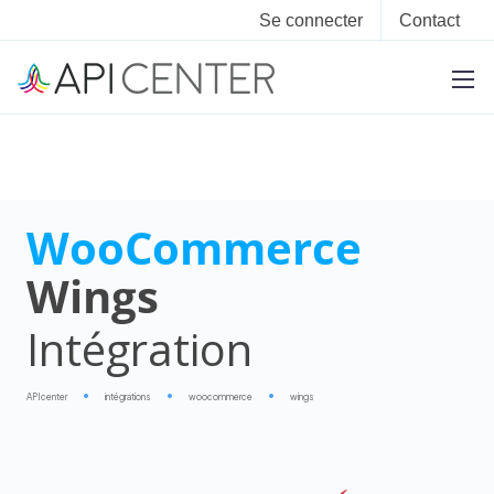
Se connecter
Contact
WooCommerce
Wings
Intégration
APIcenter
intégrations
woocommerce
wings