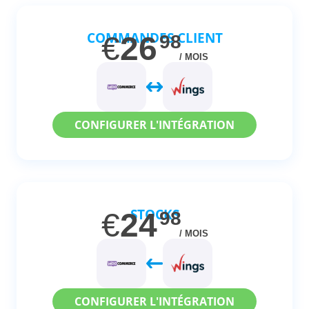
COMMANDES CLIENT
€
26
98
/ MOIS
CONFIGURER L'INTÉGRATION
STOCKS
€
24
98
/ MOIS
CONFIGURER L'INTÉGRATION