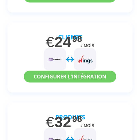
CLIENTS
€
24
98
/ MOIS
CONFIGURER L'INTÉGRATION
PRODUITS
€
32
98
/ MOIS