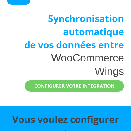
Synchronisation
automatique
de vos données entre
WooCommerce
Wings
CONFIGURER VOTRE INTÉGRATION
Vous voulez configurer