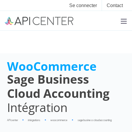
Se connecter
Contact
WooCommerce
Sage Business
Cloud Accounting
Intégration
APIcenter
intégrations
woocommerce
sage business cloud accounting