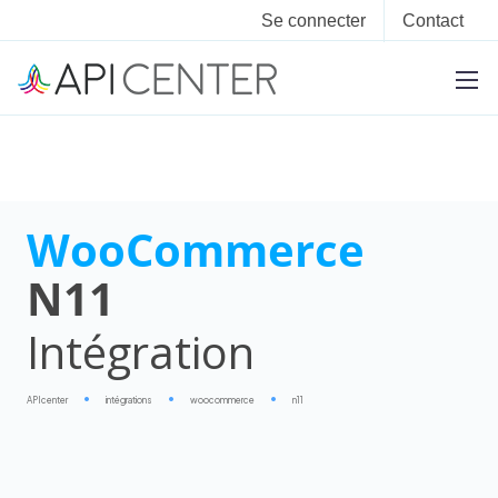
Se connecter
Contact
WooCommerce
N11
Intégration
APIcenter
intégrations
woocommerce
n11