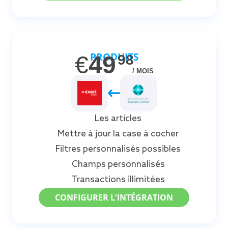
PRODUITS
€
49
98
/ MOIS
Les articles
Mettre à jour la case à cocher
Filtres personnalisés possibles
Champs personnalisés
Transactions illimitées
CONFIGURER L'INTÉGRATION