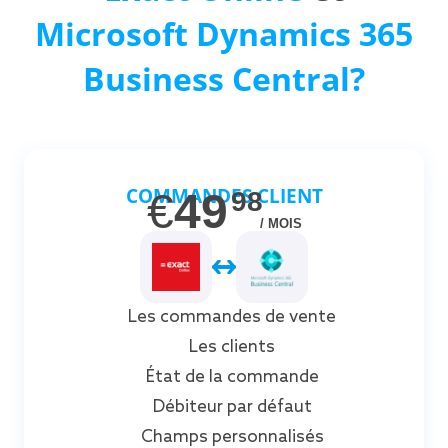
Microsoft Dynamics 365
Business Central?
COMMANDES CLIENT
€
49
98
/ MOIS
Les commandes de vente
Les clients
État de la commande
Débiteur par défaut
Champs personnalisés