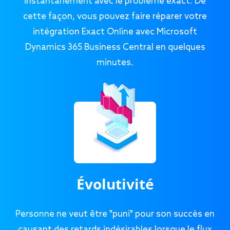
instantanément avec le problème exact. De
cette façon, vous pouvez faire réparer votre
intégration Exact Online avec Microsoft
Dynamics 365 Business Central en quelques
minutes.
Évolutivité
Personne ne veut être "puni" pour son succès en
causant des retards indésirables lorsque le flux