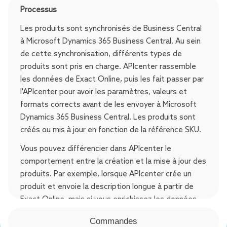
Processus
Les produits sont synchronisés de Business Central
à Microsoft Dynamics 365 Business Central. Au sein
de cette synchronisation, différents types de
produits sont pris en charge. APIcenter rassemble
les données de Exact Online, puis les fait passer par
l'APIcenter pour avoir les paramètres, valeurs et
formats corrects avant de les envoyer à Microsoft
Dynamics 365 Business Central. Les produits sont
créés ou mis à jour en fonction de la référence SKU.
Vous pouvez différencier dans APIcenter le
comportement entre la création et la mise à jour des
produits. Par exemple, lorsque APIcenter crée un
produit et envoie la description longue à partir de
Exact Online, mais si vous enrichissez les données
après cela dans Microsoft Dynamics 365 Business
Commandes
Central, vous ne voulez pas qu'elles soient écrasées