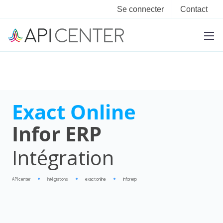
Se connecter
Contact
Exact Online
Infor ERP
Intégration
APIcenter
intégrations
exact online
infor erp