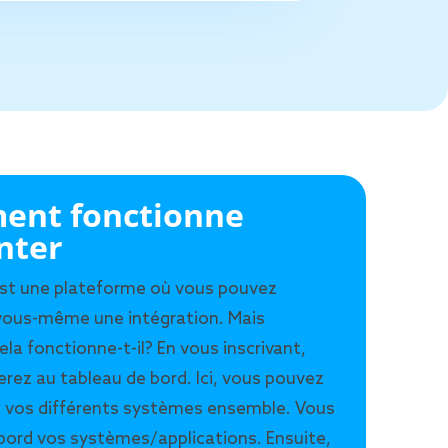
nt fonctionne
nter
est une plateforme où vous pouvez
vous-même une intégration. Mais
a fonctionne-t-il? En vous inscrivant,
rez au tableau de bord. Ici, vous pouvez
 vos différents systèmes ensemble. Vous
bord vos systèmes/applications. Ensuite,