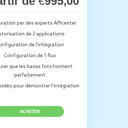
artir de
€
995,00
ration par des experts APIcenter
torisation de 2 applications
nfiguration de l'intégration
Configuration de 1 flux
urer que les bases fonctionnent
parfaitement
vidéo pour démontrer l'intégration
ACHETER