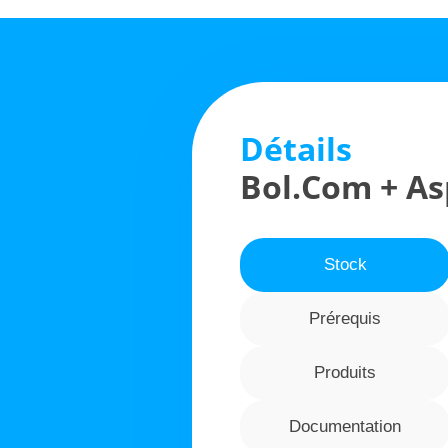
Détails
Bol.com + As
Stock
Prérequis
Produits
Documentation