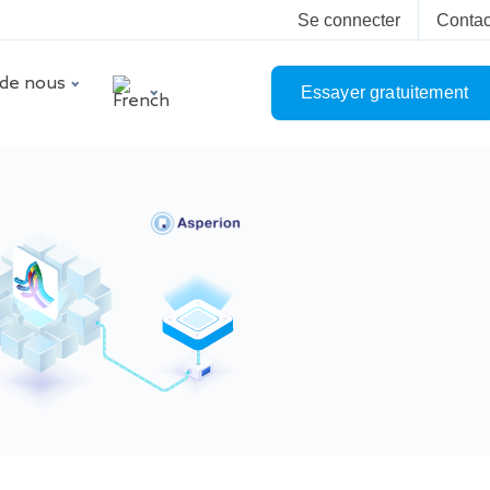
Se connecter
Contac
 de nous
Essayer gratuitement