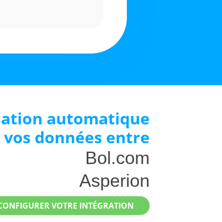
sation automatique
 vos données entre
Bol.com
Asperion
CONFIGURER VOTRE INTÉGRATION