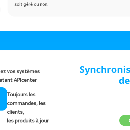
soit géré ou non.
Synchroni
ez vos systèmes
de
sistant APIcenter
Toujours les
commandes, les
clients,
les produits à jour