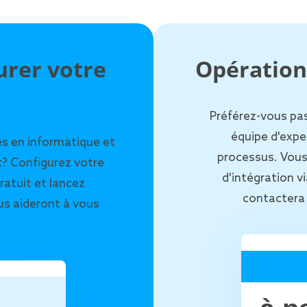
urer votre
Opération
Préférez-vous pa
équipe d'expe
s en informatique et
processus. Vous
 Configurez votre
d'intégration v
atuit et lancez
contactera 
us aideront à vous