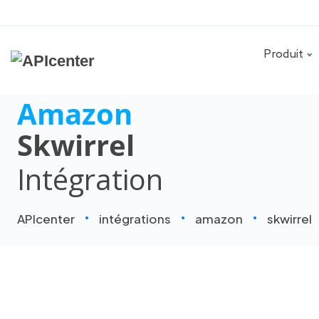
Produit
Amazon
Skwirrel
Intégration
APIcenter
intégrations
amazon
skwirrel