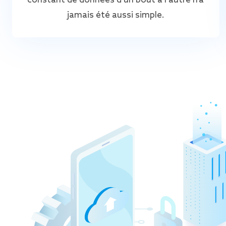
constant de données d’un bout à l’autre n’a
jamais été aussi simple.