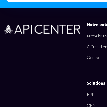
Notre ent
Notre histo
Offres d'e
Contact
Solutions
ERP
CRM