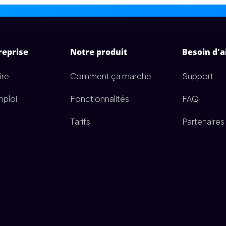
reprise
Notre produit
Besoin d'a
ire
Comment ça marche
Support
mploi
Fonctionnalités
FAQ
Tarifs
Partenaires