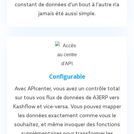
constant de données d’un bout à l’autre n’a
jamais été aussi simple.
Configurable
Avec APIcenter, vous avez un contrôle total
sur tous vos flux de données de A3ERP vers
Kashflow et vice-versa. Vous pouvez mapper
les données exactement comme vous le
souhaitez, et même invoquer des fonctions
supplémentaires pour transformer les