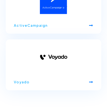
ActiveCampaign
Voyado