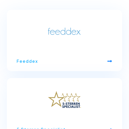
Feeddex