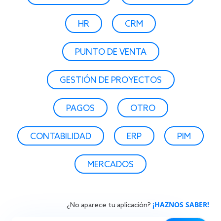
HR
CRM
PUNTO DE VENTA
GESTIÓN DE PROYECTOS
PAGOS
OTRO
CONTABILIDAD
ERP
PIM
MERCADOS
¡HAZNOS SABER!
¿No aparece tu aplicación?