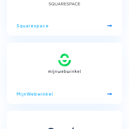
Squarespace
MijnWebwinkel