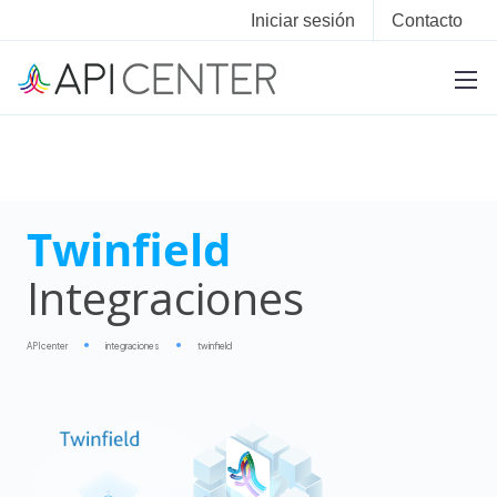
Iniciar sesión
Contacto
Twinfield
Integraciones
APIcenter
integraciones
twinfield