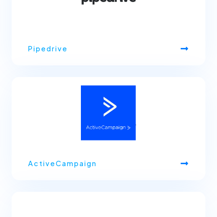
Pipedrive
ActiveCampaign