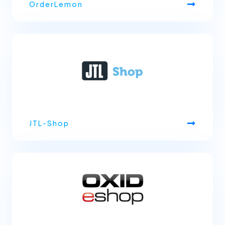
OrderLemon
JTL-Shop