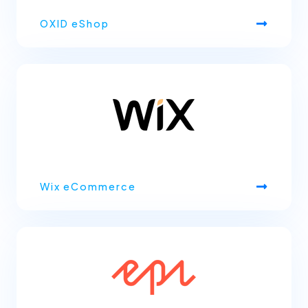
OXID eShop
Wix eCommerce