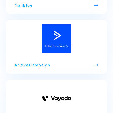
MailBlue
ActiveCampaign