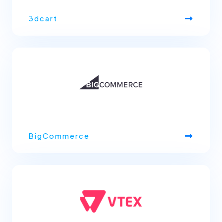
3dcart
BigCommerce