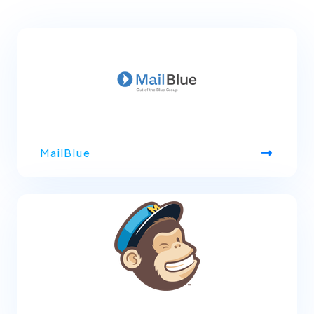
MailBlue