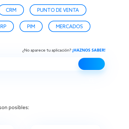
CRM
PUNTO DE VENTA
ERP
PIM
MERCADOS
¡HAZNOS SABER!
¿No aparece tu aplicación?
son posibles: