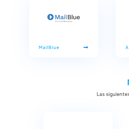
MailBlue
A
Las siguientes