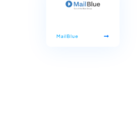
MailBlue