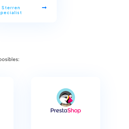
 Sterren
pecialist
posibles: