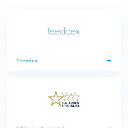
Feeddex