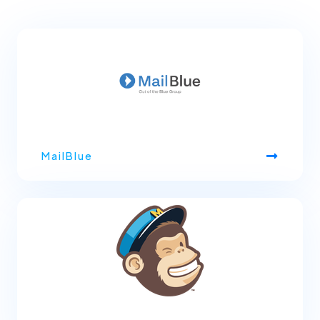
MailBlue