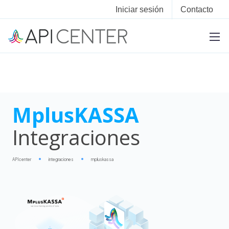
Iniciar sesión
Contacto
MplusKASSA
Integraciones
APIcenter
integraciones
mpluskassa