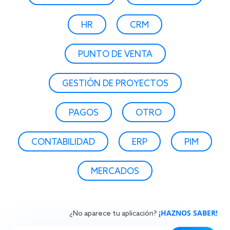
HR
CRM
PUNTO DE VENTA
GESTIÓN DE PROYECTOS
PAGOS
OTRO
CONTABILIDAD
ERP
PIM
MERCADOS
¡HAZNOS SABER!
¿No aparece tu aplicación?