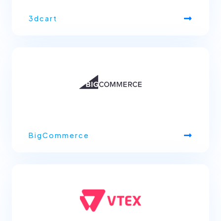
3dcart
BigCommerce