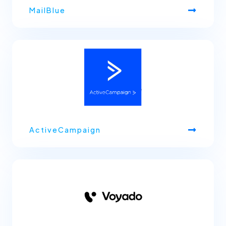
MailBlue
ActiveCampaign