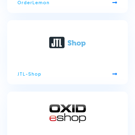
OrderLemon
JTL-Shop