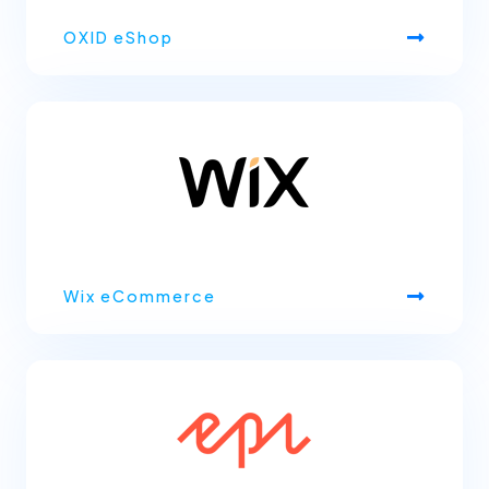
OXID eShop
Wix eCommerce