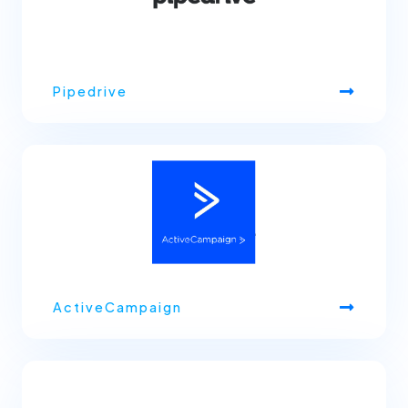
Pipedrive
ActiveCampaign