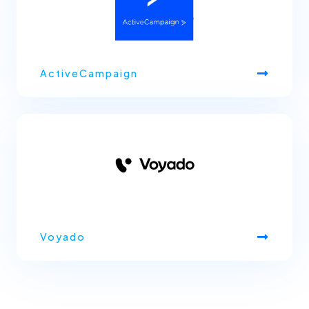
ActiveCampaign
Voyado