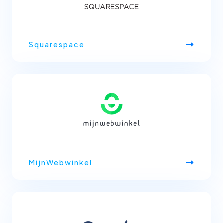
Squarespace
MijnWebwinkel