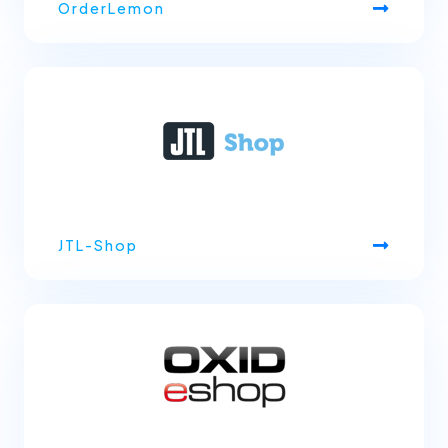
OrderLemon
JTL-Shop