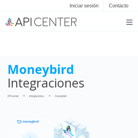
Iniciar sesión
Contacto
Moneybird
Integraciones
APIcenter
integraciones
moneybird