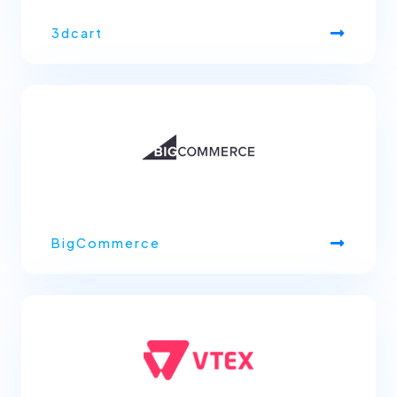
3dcart
BigCommerce