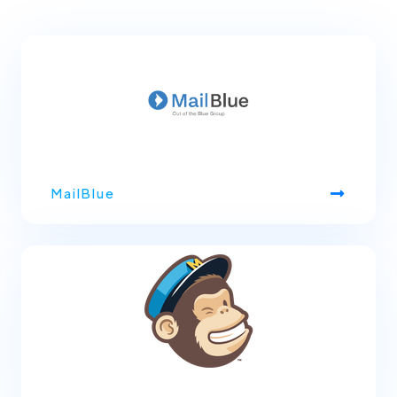
MailBlue