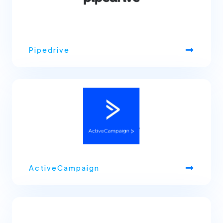
Pipedrive
ActiveCampaign