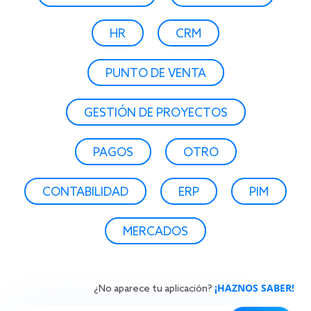
HR
CRM
PUNTO DE VENTA
GESTIÓN DE PROYECTOS
PAGOS
OTRO
CONTABILIDAD
ERP
PIM
MERCADOS
¡HAZNOS SABER!
¿No aparece tu aplicación?