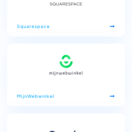
Squarespace
MijnWebwinkel