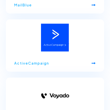
MailBlue
ActiveCampaign