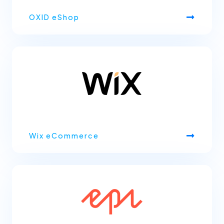
OXID eShop
Wix eCommerce