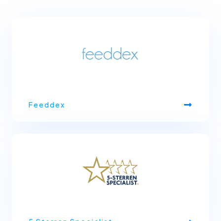
Feeddex