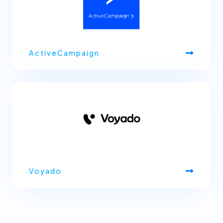
ActiveCampaign
Voyado