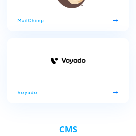
MailChimp
Voyado
CMS