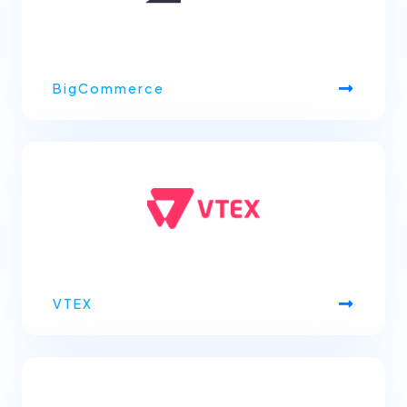
BigCommerce
VTEX