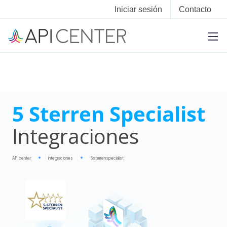
Iniciar sesión
Contacto
5 Sterren Specialist
Integraciones
APIcenter
integraciones
5sterrenspecialist