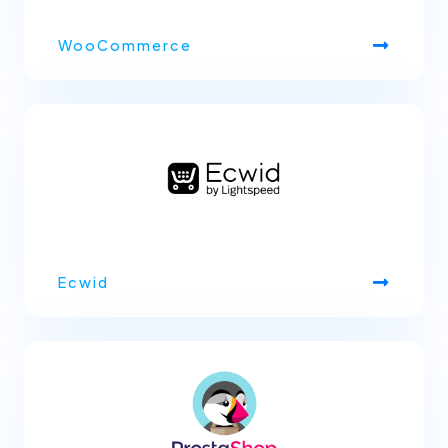
WooCommerce
Ecwid