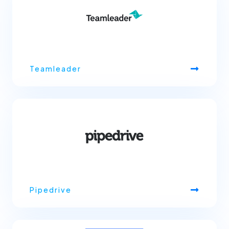
Teamleader
Pipedrive