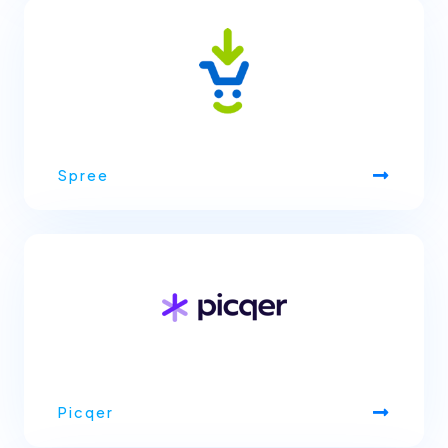
Spree
Picqer