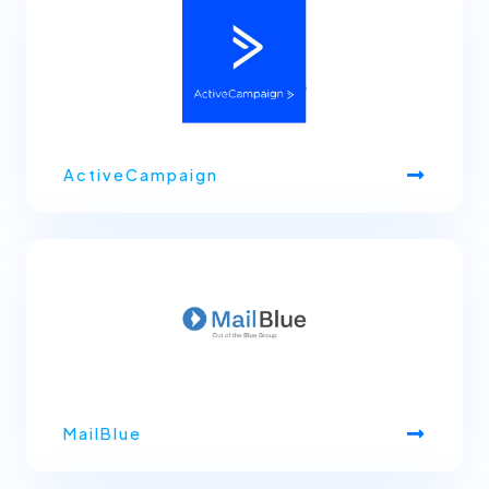
ActiveCampaign
MailBlue