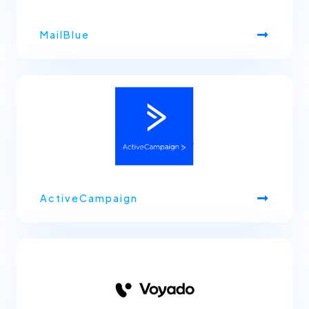
MailBlue
ActiveCampaign