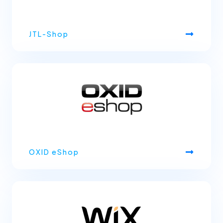
JTL-Shop
OXID eShop