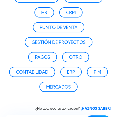
HR
CRM
PUNTO DE VENTA
GESTIÓN DE PROYECTOS
PAGOS
OTRO
CONTABILIDAD
ERP
PIM
MERCADOS
¡HAZNOS SABER!
¿No aparece tu aplicación?