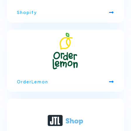
Shopify
OrderLemon