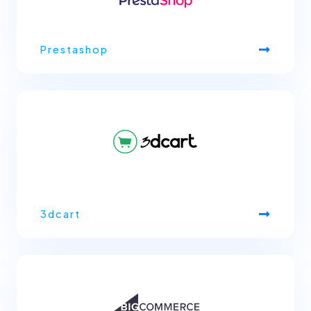
Prestashop
3dcart