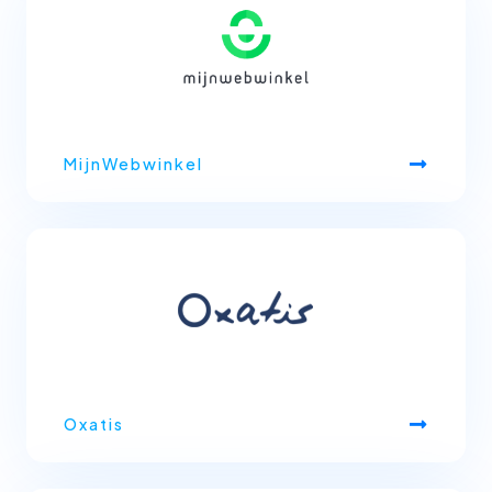
MijnWebwinkel
Oxatis