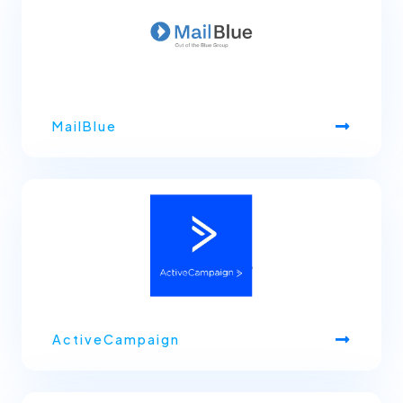
MailBlue
ActiveCampaign