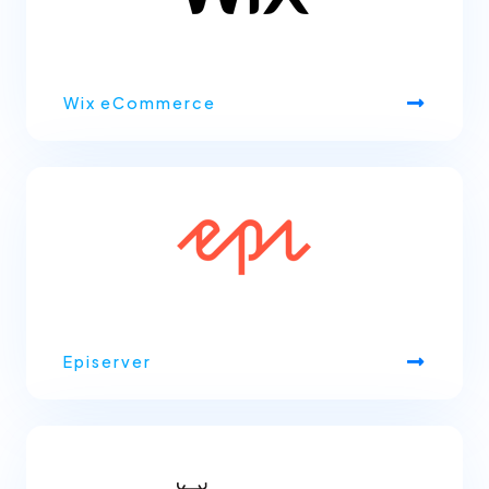
Wix eCommerce
Episerver