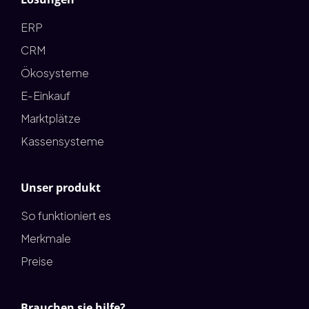
ERP
CRM
Ökosysteme
E-Einkauf
Marktplätze
Kassensysteme
Unser produkt
So funktioniert es
Merkmale
Preise
Brauchen sie hilfe?