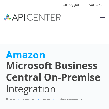
Einloggen
Kontakt
Amazon
Microsoft Business
Central On-Premise
Integration
APIcenter
integrationen
amazon
businesscentral onpremise