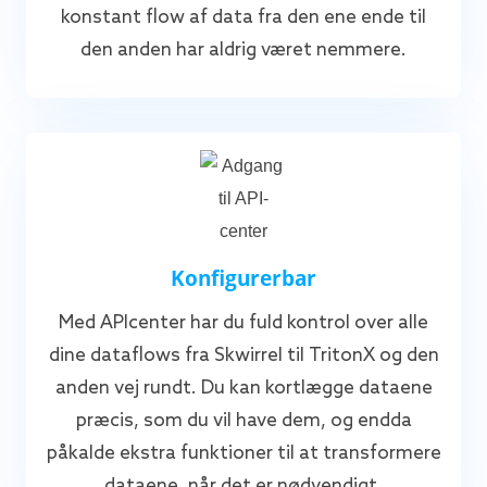
konstant flow af data fra den ene ende til
den anden har aldrig været nemmere.
Konfigurerbar
Med APIcenter har du fuld kontrol over alle
dine dataflows fra Skwirrel til TritonX og den
anden vej rundt. Du kan kortlægge dataene
præcis, som du vil have dem, og endda
påkalde ekstra funktioner til at transformere
dataene, når det er nødvendigt.