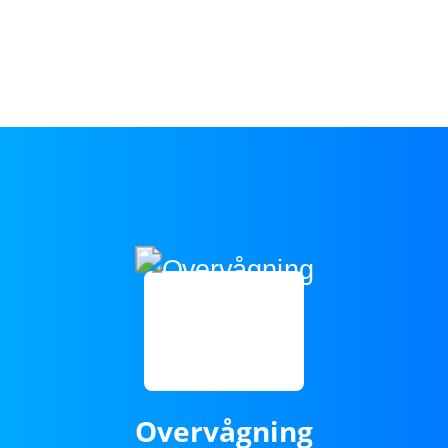
Overvågning