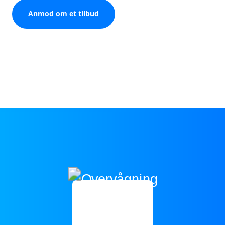
Anmod om et tilbud