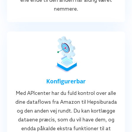
ene ende til den anden har aldrig været
nemmere.
Konfigurerbar
Med APIcenter har du fuld kontrol over alle
dine dataflows fra Amazon til Hepsiburada
og den anden vej rundt. Du kan kortlægge
dataene præcis, som du vil have dem, og
endda påkalde ekstra funktioner til at